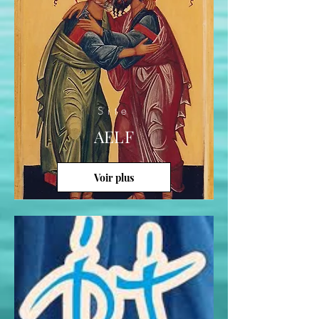
Site
AELF
Voir plus