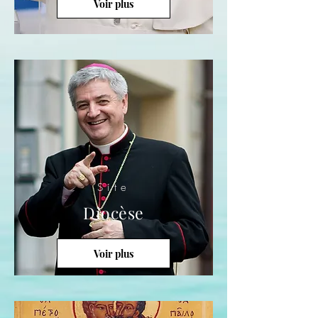
Voir plus
Site
Diocèse
Voir plus