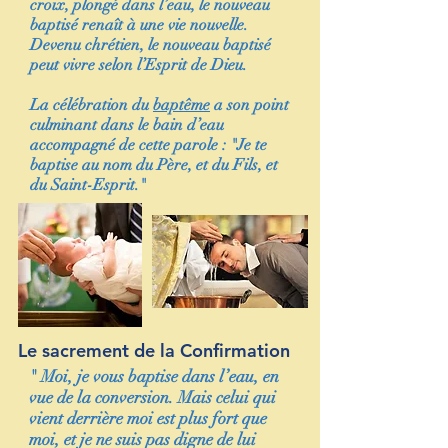
croix, plongé dans l’eau, le nouveau
baptisé renaît à une vie nouvelle.
Devenu chrétien, le nouveau baptisé
peut vivre selon l’Esprit de Dieu.
La célébration du
baptême
a son point
culminant dans le bain d’eau
accompagné de cette parole : "
Je te
baptise au nom du Père, et du Fils, et
du Saint-Esprit.
"
Le sacrement de la Confirmation
" Moi, je vous baptise dans l’eau, en
vue de la conversion. Mais celui qui
vient derrière moi est plus fort que
moi, et je ne suis pas digne de lui