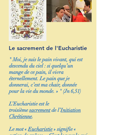
Le sacrement de l'Eucharistie
" Moi, je suis le pain vivant, qui est
descendu du ciel : si quelqu’un
mange de ce pain, il vivra
éternellement. Le pain que je
donnerai, c’est ma chair, donnée
pour la vie du monde. » " (Jn 6,51)
L’Eucharistie est le
troisième
sacrement
de l’
Initiation
Chrétienne
.
Le mot «
Eucharistie
» signifie «