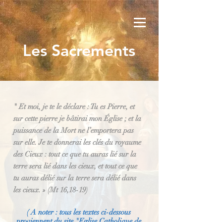
Les Sacrements
"
Et moi, je te le déclare : Tu es Pierre, et
sur cette pierre je bâtirai mon Église ; et la
puissance de la Mort ne l’emportera pas
sur elle. Je te donnerai les clés du royaume
des Cieux : tout ce que tu auras lié sur la
terre sera lié dans les cieux, et tout ce que
tu auras délié sur la terre sera délié dans
les cieux. » (Mt 16,18-19)
( A noter : tous les textes ci-dessous
proviennent du site "Eglise Catholique de