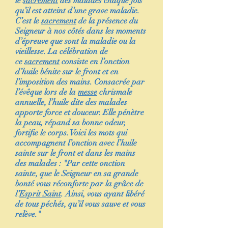
le
sacrement
des malades chaque fois
qu’il est atteint d’une grave maladie.
C’est le
sacrement
de la présence du
Seigneur à nos côtés dans les moments
d’épreuve que sont la maladie ou la
vieillesse. La célébration de
ce
sacrement
consiste en l’onction
d’huile bénite sur le front et en
l’imposition des mains. Consacrée par
l’évêque lors de la
messe
chrismale
annuelle, l’huile dite des malades
apporte force et douceur. Elle pénètre
la peau, répand sa bonne odeur,
fortifie le corps. Voici les mots qui
accompagnent l’onction avec l’huile
sainte sur le front et dans les mains
des malades : "Par cette onction
sainte, que le Seigneur en sa grande
bonté vous réconforte par la grâce de
l’
Esprit Saint
. Ainsi, vous ayant libéré
de tous péchés, qu’il vous sauve et vous
relève."