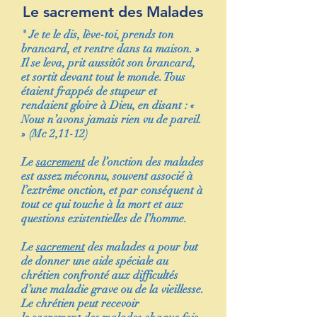
Le sacrement des Malades
" Je te le dis, lève-toi, prends ton
brancard, et rentre dans ta maison. »
Il se leva, prit aussitôt son brancard,
et sortit devant tout le monde. Tous
étaient frappés de stupeur et
rendaient gloire à Dieu, en disant : «
Nous n’avons jamais rien vu de pareil.
» (Mc 2,11-12)
Le
sacrement
de l’onction des malades
est assez méconnu, souvent associé à
l’extrême onction, et par conséquent à
tout ce qui touche à la mort et aux
questions existentielles de l’homme.
Le
sacrement
des malades a pour but
de donner une aide spéciale au
chrétien confronté aux difficultés
d’une maladie grave ou de la vieillesse.
Le chrétien peut recevoir